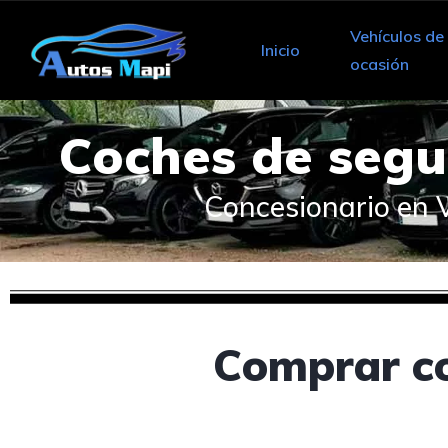
Vehículos de
Inicio
ocasión
Coches de seg
Concesionario en 
Comprar co