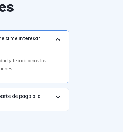
es
e si me interesa?
idad y te indicamos los
ciones.
arte de pago o lo