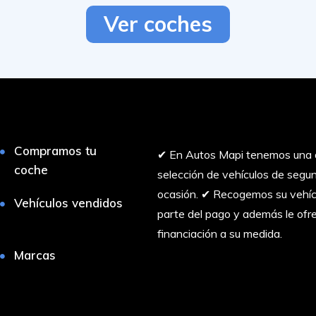
Ver coches
Compramos tu
✔︎ En Autos Mapi tenemos una 
coche
selección de vehículos de seg
ocasión. ✔︎ Recogemos su vehí
Vehículos vendidos
parte del pago y además le of
financiación a su medida.
Marcas