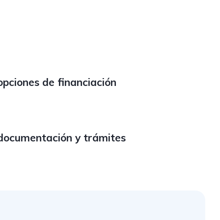
opciones de financiación
documentación y trámites