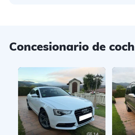
Concesionario de coc
14