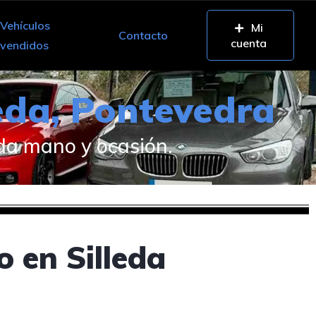
Vehículos
Mi
Contacto
cuenta
vendidos
leda, Pontevedra
da mano y ocasión.
 en Silleda