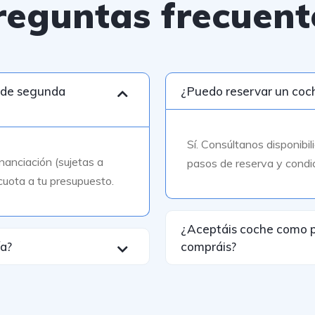
reguntas frecuent
 de segunda
¿Puedo reservar un coch
Sí. Consúltanos disponibil
nanciación (sujetas a
pasos de reserva y condi
cuota a tu presupuesto.
¿Aceptáis coche como p
ía?
compráis?