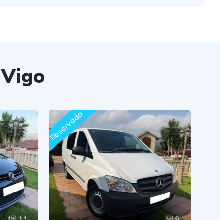
 Vigo
Reservado
11
9