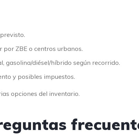
 previsto.
lar por ZBE o centros urbanos.
, gasolina/diésel/híbrido según recorrido.
nto y posibles impuestos.
ias opciones del inventario.
reguntas frecuent