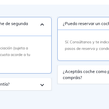
che de segunda
¿Puedo reservar un coch
Sí. Consúltanos y te indic
ciación (sujeta a
pasos de reserva y condi
 cuota acorde a tu
¿Aceptáis coche como p
compráis?
ntía?