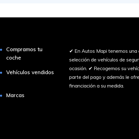
Compramos tu
✔︎ En Autos Mapi tenemos una 
coche
selección de vehículos de seg
ocasión. ✔︎ Recogemos su vehí
Vehículos vendidos
parte del pago y además le of
financiación a su medida.
Marcas