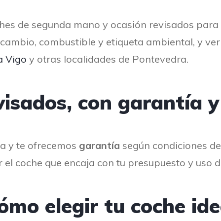
hes de segunda mano y ocasión revisados para 
o, cambio, combustible y etiqueta ambiental, y v
a Vigo
y otras localidades de Pontevedra.
visados, con garantía y
ia y te ofrecemos
garantía
según condiciones del
el coche que encaja con tu presupuesto y uso dia
ómo elegir tu coche ide