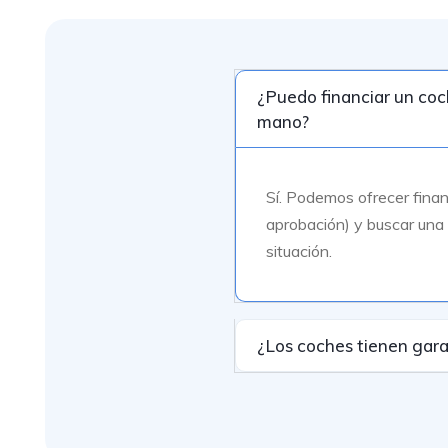
¿Puedo financiar un co
mano?
Sí. Podemos ofrecer finan
aprobación) y buscar una
situación.
¿Los coches tienen gara