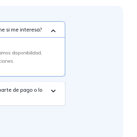
e si me interesa?
amos disponibilidad,
ciones.
arte de pago o lo