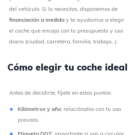
del vehículo. Si lo necesitas, disponemos de
financiación a medida
y te ayudamos a elegir
el coche que encaja con tu presupuesto y uso
diario (ciudad, carretera, familia, trabajo…).
Cómo elegir tu coche ideal
Antes de decidirte, fíjate en estos puntos:
Kilómetros y año
: relaciónalos con tu uso
previsto.
Etiqueta DGT
: importante si vas a circular