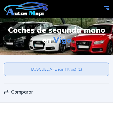
Coches de segunda mano
en
Vigo
BÚSQUEDA (Elegir filtros) (1)
Comparar