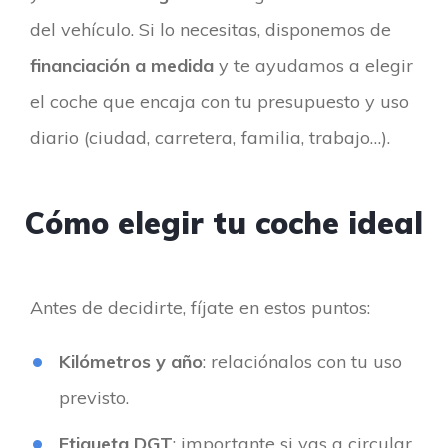
del vehículo. Si lo necesitas, disponemos de
financiación a medida
y te ayudamos a elegir
el coche que encaja con tu presupuesto y uso
diario (ciudad, carretera, familia, trabajo…).
Cómo elegir tu coche ideal
Antes de decidirte, fíjate en estos puntos:
Kilómetros y año
: relaciónalos con tu uso
previsto.
Etiqueta DGT
: importante si vas a circular