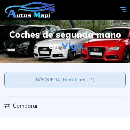
Coches de segunda mano
en
Vigo
BÚSQUEDA (Elegir filtros) (1)
Comparar