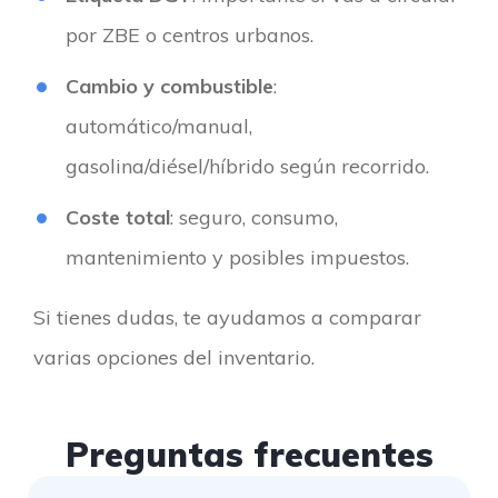
por ZBE o centros urbanos.
Cambio y combustible
:
automático/manual,
gasolina/diésel/híbrido según recorrido.
Coste total
: seguro, consumo,
mantenimiento y posibles impuestos.
Si tienes dudas, te ayudamos a comparar
varias opciones del inventario.
Preguntas frecuentes