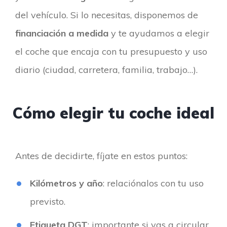
del vehículo. Si lo necesitas, disponemos de
financiación a medida
y te ayudamos a elegir
el coche que encaja con tu presupuesto y uso
diario (ciudad, carretera, familia, trabajo…).
Cómo elegir tu coche ideal
Antes de decidirte, fíjate en estos puntos:
Kilómetros y año
: relaciónalos con tu uso
previsto.
Etiqueta DGT
: importante si vas a circular