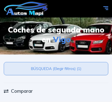
Coches de segunda mano
en
Vigo
BÚSQUEDA (Elegir filtros) (1)
Comparar