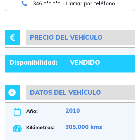
346 *** *** - Llamar por teléfono -
PRECIO DEL VEHÍCULO
Disponibilidad:
VENDIDO
DATOS DEL VEHÍCULO
2010
Año:
305.000 kms
Kilómetros: