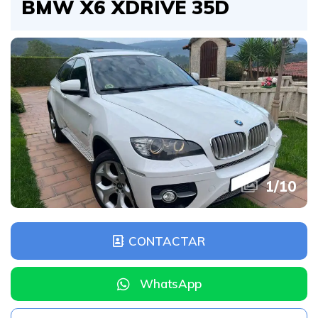
BMW X6 XDRIVE 35D
1
/
10
CONTACTAR
WhatsApp