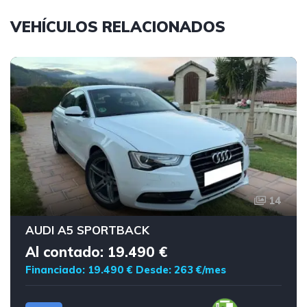
VEHÍCULOS RELACIONADOS
14
AUDI A5 SPORTBACK
Al contado: 19.490 €
Financiado: 19.490 €
Desde: 263 €/mes