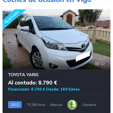
Reservado
12
TOYOTA YARIS
Al contado: 8.790 €
Financiado: 8.790 €
Desde: 169 €/mes
2013
75.365 kms
Manual
Gasolina