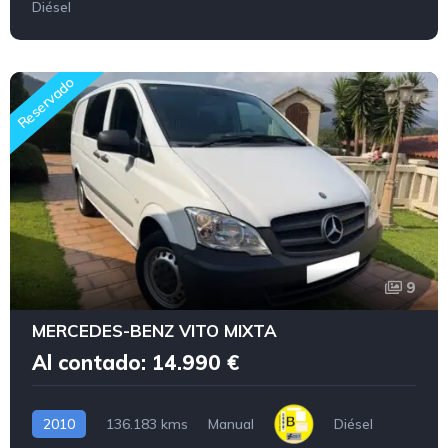
Diésel
Reservado
9
MERCEDES-BENZ VITO MIXTA
Al contado: 14.990 €
2010
136.183 kms
Manual
Diésel