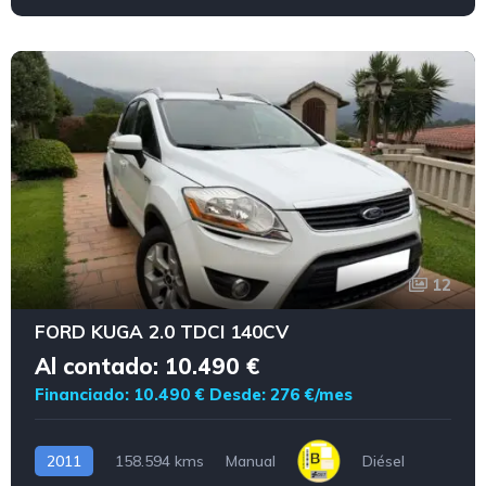
12
FORD KUGA 2.0 TDCI 140CV
Al contado: 10.490 €
Financiado: 10.490 €
Desde: 276 €/mes
2011
158.594 kms
Manual
Diésel