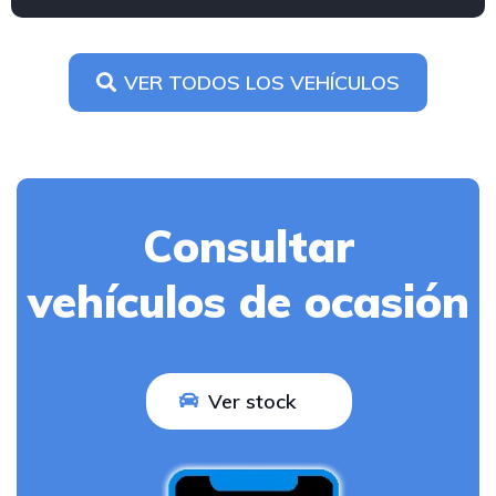
VER TODOS LOS VEHÍCULOS
Consultar
vehículos de ocasión
Ver stock