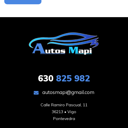
630
825 982
autosmapi@gmail.com
Calle Ramiro Pascual, 11

36213 • Vigo

Pontevedra