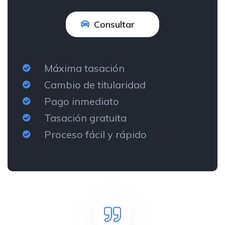
Consultar
Máxima tasación
Cambio de titularidad
Pago inmediato
Tasación gratuita
Proceso fácil y rápido