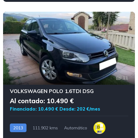
11
VOLKSWAGEN POLO 1.6TDI DSG
Al contado: 10.490 €
Financiado: 10.490 €
Desde: 202 €/mes
2013
111.902 kms
Automático