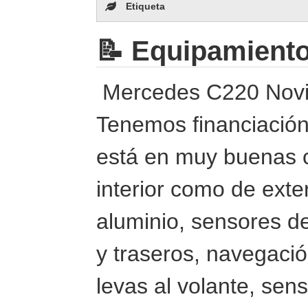
Etiqueta
📝 Equipamient
Mercedes C220 Nov
Tenemos financiación
está en muy buenas c
interior como de exter
aluminio, sensores d
y traseros, navegaci
levas al volante, sens