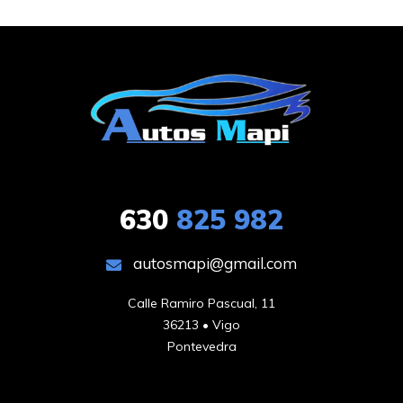
630
825 982
autosmapi@gmail.com
Calle Ramiro Pascual, 11

36213 • Vigo

Pontevedra