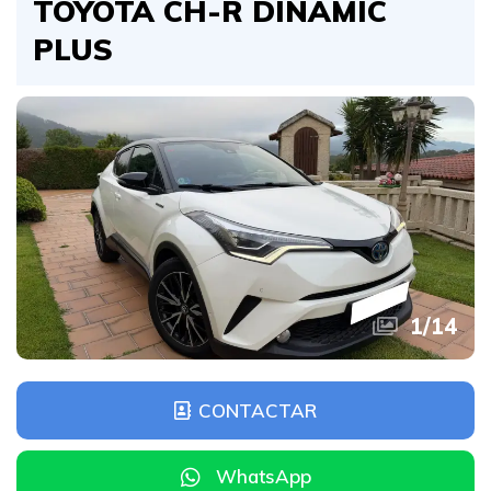
TOYOTA CH-R DINAMIC
PLUS
1
/
14
CONTACTAR
WhatsApp