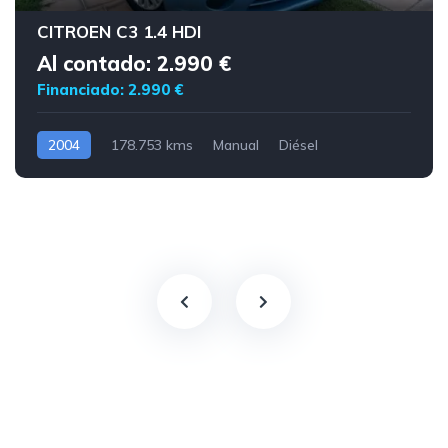
CITROEN C3 1.4 HDI
Al contado: 2.990 €
Financiado: 2.990 €
2004
178.753 kms
Manual
Diésel